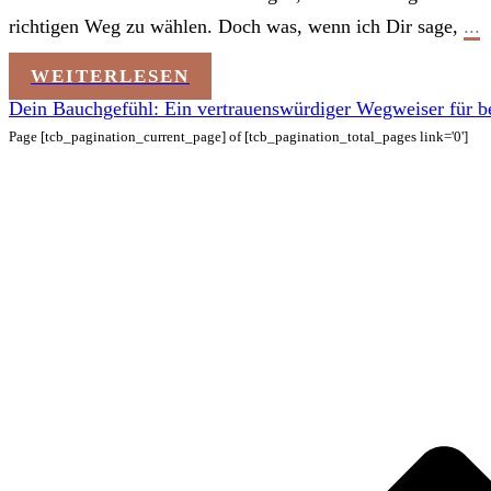
richtigen Weg zu wählen. Doch was, wenn ich Dir sage,
...
WEITERLESEN
Dein Bauchgefühl: Ein vertrauenswürdiger Wegweiser für b
Page
[tcb_pagination_current_page]
of
[tcb_pagination_total_pages link='0']