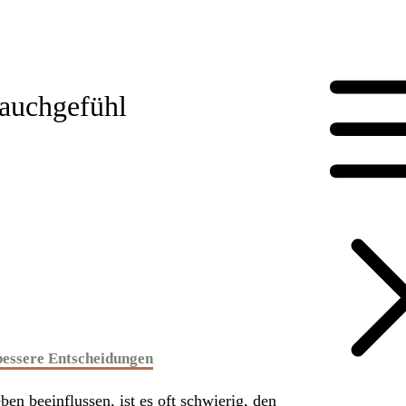
Bauchgefühl
bessere Entscheidungen
ben beeinflussen, ist es oft schwierig, den